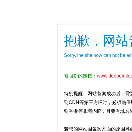
抱歉，网站
Sorry, the site now can not be a
被阻断的链接：
www.deepelmlea
特别提醒：网站备案成功后，需
到CDN等第三方IP时，必须
到香港等非境内IP，且要有域名
若您的网站因备案方面的原因导