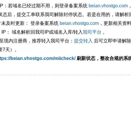
外IP：若域名已经过期不用，则登录备案系统
beian.vhostgo.com
状态后，提交工单联系我司解除封停状态。若是在用的，请解析回
异常未及时更新： 登录备案系统
beian.vhostgo.com
，更新相关资
 IP： 域名解析回我司IP或域名入库/转入
我司平台
。
移至境内注册商，推荐转入我司平台：
提交转入
后可立即申请解除
要7天）。
tps://beian.vhostgo.com/miicheck/
刷新状态，整改合规的系