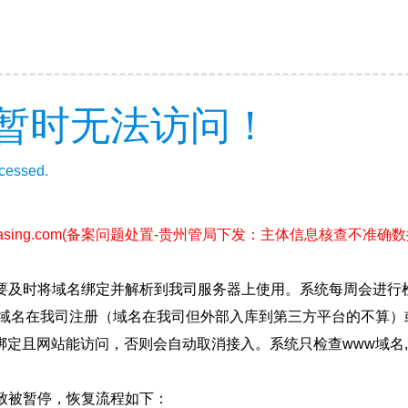
暂时无法访问！
ccessed.
sing.com
(备案问题处置-贵州管局下发：主体信息核查不准确数据202
要及时将域名绑定并解析到我司服务器上使用。系统每周会进行
确保域名在我司注册（域名在我司但外部入库到第三方平台的不算
绑定且网站能访问，否则会自动取消接入。系统只检查www域名,
致被暂停，恢复流程如下：