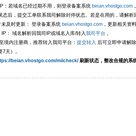
外IP：若域名已经过期不用，则登录备案系统
beian.vhostgo.com
状态后，提交工单联系我司解除封停状态。若是在用的，请解析回
异常未及时更新： 登录备案系统
beian.vhostgo.com
，更新相关资
 IP： 域名解析回我司IP或域名入库/转入
我司平台
。
移至境内注册商，推荐转入我司平台：
提交转入
后可立即申请解除
要7天）。
tps://beian.vhostgo.com/miicheck/
刷新状态，整改合规的系