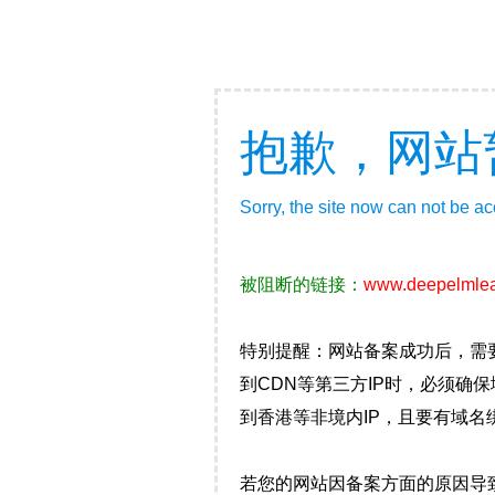
抱歉，网站
Sorry, the site now can not be a
被阻断的链接：
www.deepelmlea
特别提醒：网站备案成功后，需
到CDN等第三方IP时，必须
到香港等非境内IP，且要有域名
若您的网站因备案方面的原因导