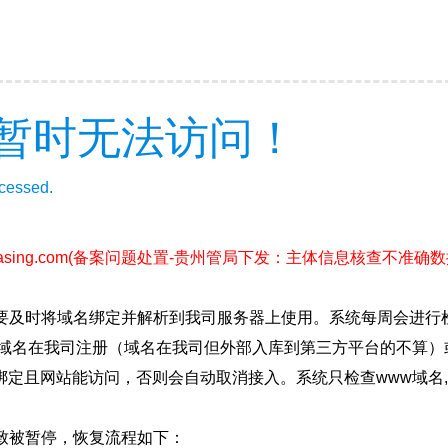
暂时无法访问！
ccessed.
sing.com
(备案问题处置-贵州管局下发：主体信息核查不准确数据202
要及时将域名绑定并解析到我司服务器上使用。系统每周会进行
确保域名在我司注册（域名在我司但外部入库到第三方平台的不算
绑定且网站能访问，否则会自动取消接入。系统只检查www域名,
致被暂停，恢复流程如下：