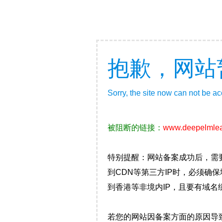
抱歉，网站
Sorry, the site now can not be a
被阻断的链接：
www.deepelmlea
特别提醒：网站备案成功后，需
到CDN等第三方IP时，必须
到香港等非境内IP，且要有域名
若您的网站因备案方面的原因导