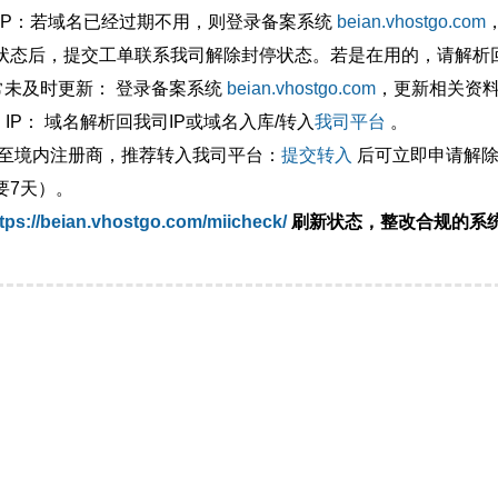
外IP：若域名已经过期不用，则登录备案系统
beian.vhostgo.com
状态后，提交工单联系我司解除封停状态。若是在用的，请解析回
异常未及时更新： 登录备案系统
beian.vhostgo.com
，更新相关资
 IP： 域名解析回我司IP或域名入库/转入
我司平台
。
移至境内注册商，推荐转入我司平台：
提交转入
后可立即申请解除
要7天）。
tps://beian.vhostgo.com/miicheck/
刷新状态，整改合规的系