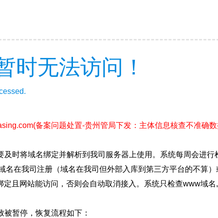
暂时无法访问！
ccessed.
sing.com
(备案问题处置-贵州管局下发：主体信息核查不准确数据202
要及时将域名绑定并解析到我司服务器上使用。系统每周会进行
确保域名在我司注册（域名在我司但外部入库到第三方平台的不算
绑定且网站能访问，否则会自动取消接入。系统只检查www域名,
致被暂停，恢复流程如下：